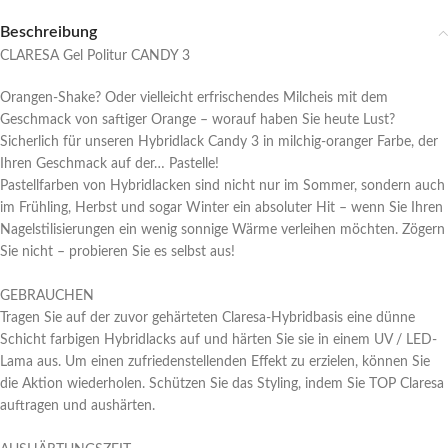
Beschreibung
CLARESA Gel Politur CANDY 3
Orangen-Shake? Oder vielleicht erfrischendes Milcheis mit dem
Geschmack von saftiger Orange – worauf haben Sie heute Lust?
Sicherlich für unseren Hybridlack Candy 3 in milchig-oranger Farbe, der
Ihren Geschmack auf der… Pastelle!
Pastellfarben von Hybridlacken sind nicht nur im Sommer, sondern auch
im Frühling, Herbst und sogar Winter ein absoluter Hit – wenn Sie Ihren
Nagelstilisierungen ein wenig sonnige Wärme verleihen möchten. Zögern
Sie nicht – probieren Sie es selbst aus!
GEBRAUCHEN
Tragen Sie auf der zuvor gehärteten Claresa-Hybridbasis eine dünne
Schicht farbigen Hybridlacks auf und härten Sie sie in einem UV / LED-
Lama aus. Um einen zufriedenstellenden Effekt zu erzielen, können Sie
die Aktion wiederholen. Schützen Sie das Styling, indem Sie TOP Claresa
auftragen und aushärten.