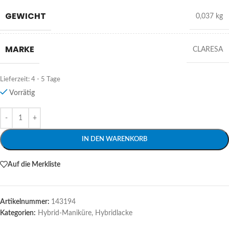
GEWICHT
0,037 kg
MARKE
CLARESA
Lieferzeit:
4 - 5 Tage
Vorrätig
Alternative:
IN DEN WARENKORB
Auf die Merkliste
Artikelnummer:
143194
Kategorien:
Hybrid-Maniküre
,
Hybridlacke