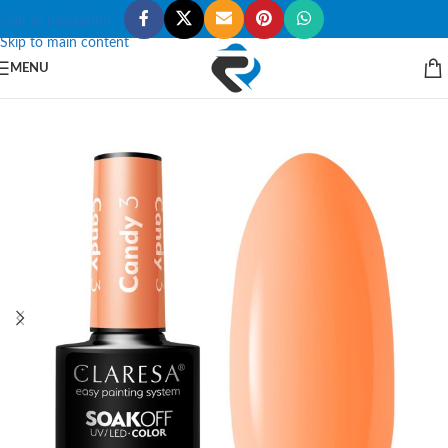
Skip to navigation
Skip to main content
MENU