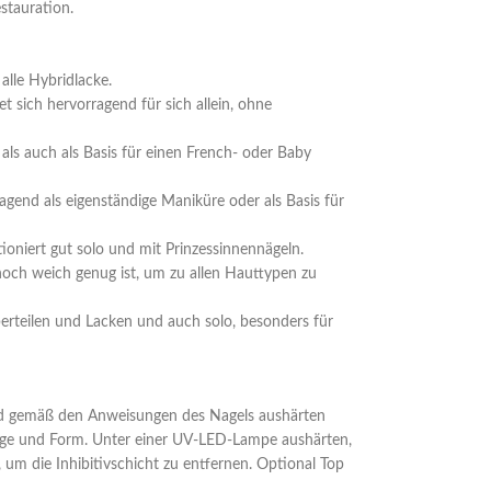
stauration.
alle Hybridlacke.
t sich hervorragend für sich allein, ohne
 als auch als Basis für einen French- oder Baby
agend als eigenständige Maniküre oder als Basis für
oniert gut solo und mit Prinzessinnennägeln.
och weich genug ist, um zu allen Hauttypen zu
rteilen und Lacken und auch solo, besonders für
und gemäß den Anweisungen des Nagels aushärten
Länge und Form. Unter einer UV-LED-Lampe aushärten,
 um die Inhibitivschicht zu entfernen. Optional Top