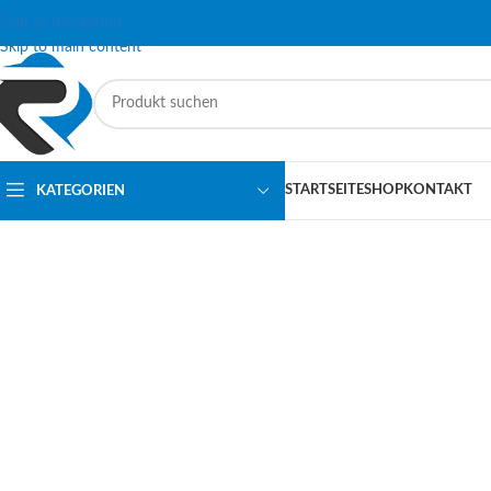
Skip to navigation
Skip to main content
STARTSEITE
SHOP
KONTAKT
KATEGORIEN