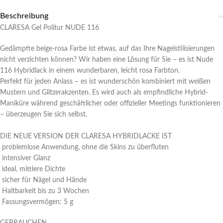
Beschreibung
CLARESA Gel Politur NUDE 116
Gedämpfte beige-rosa Farbe ist etwas, auf das Ihre Nagelstilisierungen
nicht verzichten können? Wir haben eine Lösung für Sie – es ist Nude
116 Hybridlack in einem wunderbaren, leicht rosa Farbton.
Perfekt für jeden Anlass – es ist wunderschön kombiniert mit weißen
Mustern und Glitzerakzenten. Es wird auch als empfindliche Hybrid-
Maniküre während geschäftlicher oder offizieller Meetings funktionieren
– überzeugen Sie sich selbst.
DIE NEUE VERSION DER CLARESA HYBRIDLACKE IST
problemlose Anwendung, ohne die Skins zu überfluten
intensiver Glanz
ideal, mittlere Dichte
sicher für Nägel und Hände
Haltbarkeit bis zu 3 Wochen
Fassungsvermögen: 5 g