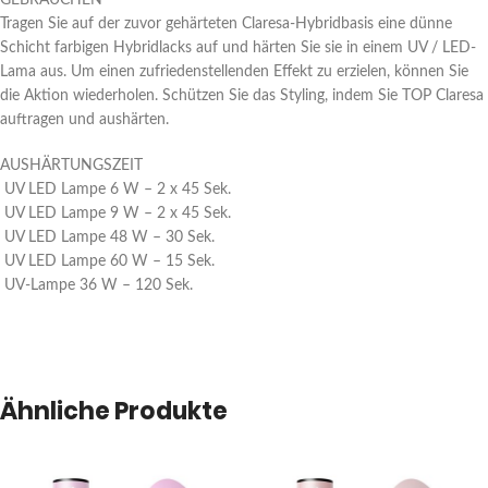
GEBRAUCHEN
Tragen Sie auf der zuvor gehärteten Claresa-Hybridbasis eine dünne
Schicht farbigen Hybridlacks auf und härten Sie sie in einem UV / LED-
Lama aus. Um einen zufriedenstellenden Effekt zu erzielen, können Sie
die Aktion wiederholen. Schützen Sie das Styling, indem Sie TOP Claresa
auftragen und aushärten.
AUSHÄRTUNGSZEIT
UV LED Lampe 6 W – 2 x 45 Sek.
UV LED Lampe 9 W – 2 x 45 Sek.
UV LED Lampe 48 W – 30 Sek.
UV LED Lampe 60 W – 15 Sek.
UV-Lampe 36 W – 120 Sek.
Ähnliche Produkte