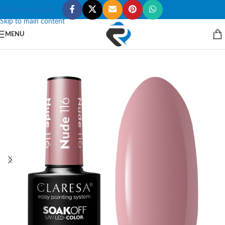
Skip to navigation
Skip to main content
MENU