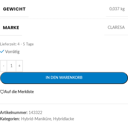
GEWICHT
0,037 kg
MARKE
CLARESA
Lieferzeit:
4 - 5 Tage
Vorrätig
Alternative:
IN DEN WARENKORB
Auf die Merkliste
Artikelnummer:
143322
Kategorien:
Hybrid-Maniküre
,
Hybridlacke