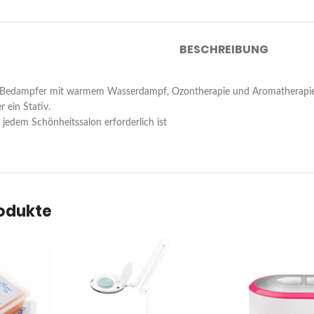
BESCHREIBUNG
er Bedampfer mit warmem Wasserdampf, Ozontherapie und Aromatherapie
 ein Stativ.
in jedem Schönheitssalon erforderlich ist
rodukte