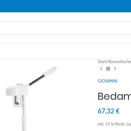
Start
/
Kosmetische
GIOVANNI
Bedam
67,32
€
inkl. 19 % MwSt.
zz