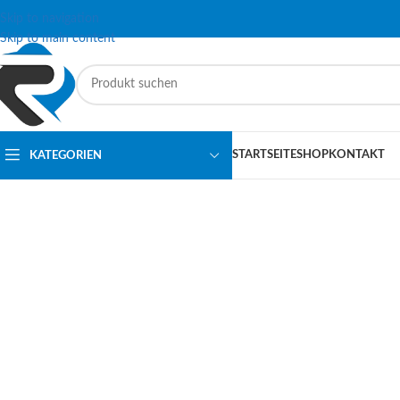
Skip to navigation
Skip to main content
STARTSEITE
SHOP
KONTAKT
KATEGORIEN