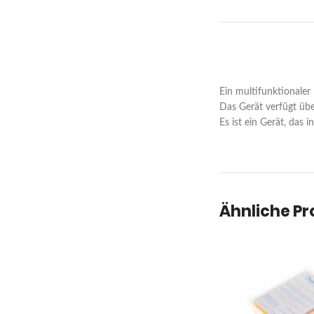
Ein multifunktional
Das Gerät verfügt über
Es ist ein Gerät, das 
Ähnliche P