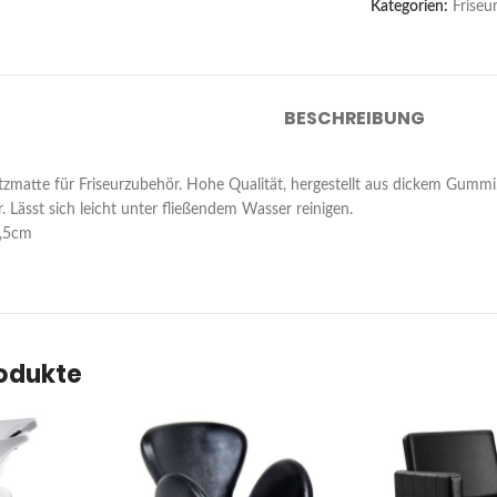
Kategorien:
Friseu
BESCHREIBUNG
zmatte für Friseurzubehör. Hohe Qualität, hergestellt aus dickem Gumm
. Lässt sich leicht unter fließendem Wasser reinigen.
,5cm
rodukte