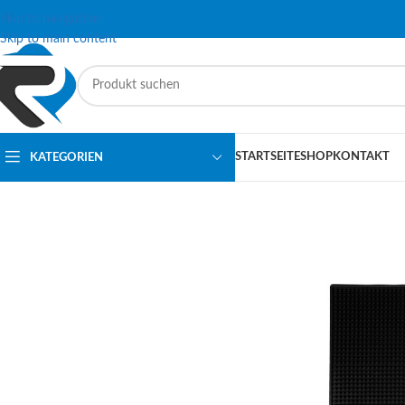
Skip to navigation
Skip to main content
STARTSEITE
SHOP
KONTAKT
KATEGORIEN