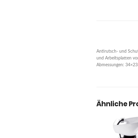
Antirutsch- und Schut
und Arbeitsplatten vor
Abmessungen: 34×23
Ähnliche P