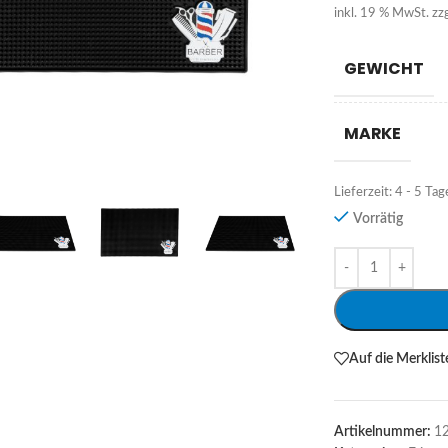
inkl. 19 % MwSt.
zz
GEWICHT
MARKE
Lieferzeit:
4 - 5 Tag
Vorrätig
Alternative:
Auf die Merklist
Artikelnummer:
1