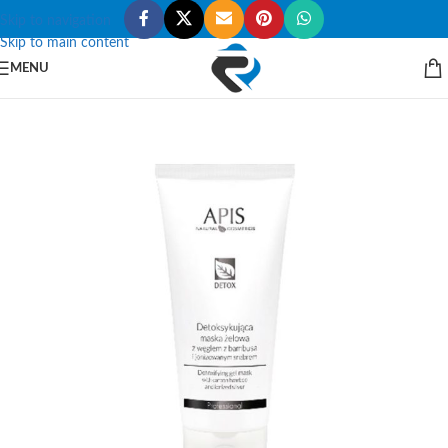
Skip to navigation
Skip to main content
MENU