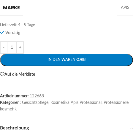
MARKE
APIS
Lieferzeit:
4 - 5 Tage
Vorrätig
Alternative:
IN DEN WARENKORB
Auf die Merkliste
Artikelnummer:
122668
Kategorien:
Gesichtspflege
,
Kosmetika Apis Professional
,
Professionelle
kosmetik
Beschreibung