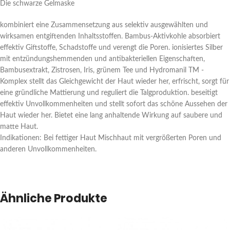
Die schwarze Gelmaske
kombiniert eine Zusammensetzung aus selektiv ausgewählten und
wirksamen entgiftenden Inhaltsstoffen. Bambus-Aktivkohle absorbiert
effektiv Giftstoffe, Schadstoffe und verengt die Poren. ionisiertes Silber
mit entzündungshemmenden und antibakteriellen Eigenschaften,
Bambusextrakt, Zistrosen, Iris, grünem Tee und Hydromanil TM -
Komplex stellt das Gleichgewicht der Haut wieder her, erfrischt, sorgt für
eine gründliche Mattierung und reguliert die Talgproduktion. beseitigt
effektiv Unvollkommenheiten und stellt sofort das schöne Aussehen der
Haut wieder her. Bietet eine lang anhaltende Wirkung auf saubere und
matte Haut.
Indikationen: Bei fettiger Haut Mischhaut mit vergrößerten Poren und
anderen Unvollkommenheiten.
Ähnliche Produkte