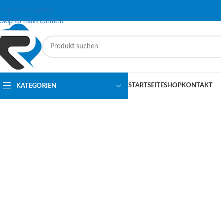
Skip to navigation
Skip to main content
STARTSEITE
SHOP
KONTAKT
KATEGORIEN