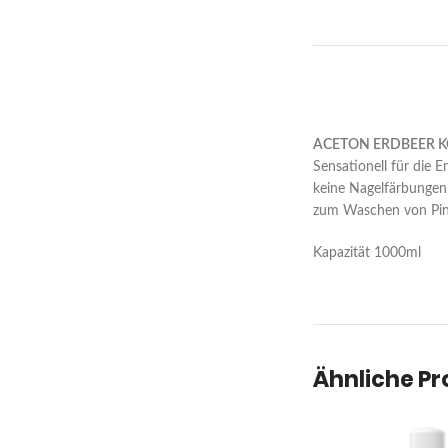
ACETON ERDBEER K
Sensationell für die E
keine Nagelfärbungen,
zum Waschen von Pinse
Kapazität 1000ml
Ähnliche P