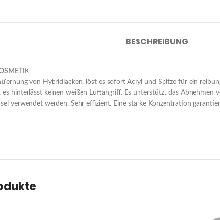
BESCHREIBUNG
OSMETIK
ntfernung von Hybridlacken, löst es sofort Acryl und Spitze für ein reibu
 es hinterlässt keinen weißen Luftangriff. Es unterstützt das Abnehmen 
l verwendet werden. Sehr effizient. Eine starke Konzentration garantier
rodukte