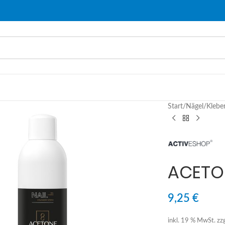
Start
/
Nägel
/
Klebe
ACETO
9,25
€
inkl. 19 % MwSt.
zz