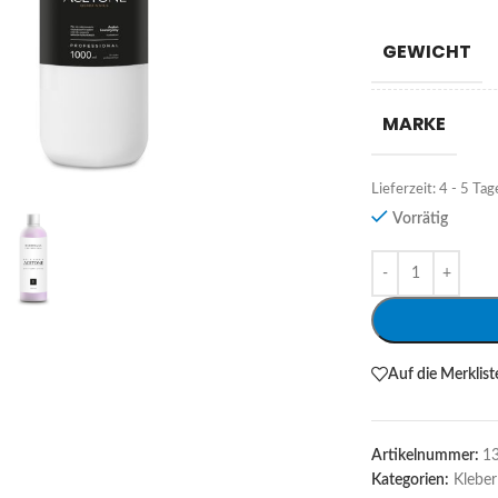
GEWICHT
MARKE
Lieferzeit:
4 - 5 Tag
Vorrätig
Alternative:
Auf die Merklist
Artikelnummer:
1
Kategorien:
Kleber