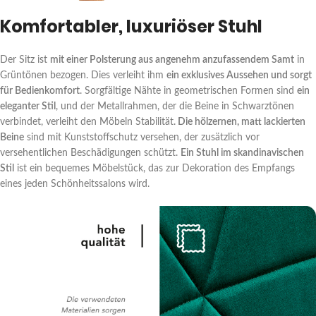
Komfortabler, luxuriöser Stuhl
Der Sitz ist
mit einer Polsterung aus angenehm anzufassendem Samt
in
Grüntönen bezogen. Dies verleiht ihm
ein exklusives Aussehen und sorgt
für Bedienkomfort
. Sorgfältige Nähte in geometrischen Formen sind
ein
eleganter Stil
, und der Metallrahmen, der die Beine in Schwarztönen
verbindet, verleiht den Möbeln Stabilität.
Die hölzernen, matt lackierten
Beine
sind mit Kunststoffschutz versehen, der zusätzlich vor
versehentlichen Beschädigungen schützt.
Ein Stuhl im skandinavischen
Stil
ist ein bequemes Möbelstück, das zur Dekoration des Empfangs
eines jeden Schönheitssalons wird.