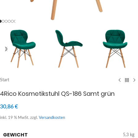
Start
4Rico Kosmetikstuhl QS-186 Samt grün
30,86
€
inkl. 19 % MwSt.
zzgl.
Versandkosten
GEWICHT
5,3 kg