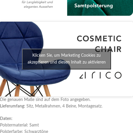
Klicken Sie, um Marketing Cookies zu
akzeptieren und diesen Inhalt zu aktivieren
Die genauen Maße sind auf dem Foto angegeben.
Lieferumfang:
Sitz, Metallrahmen, 4 Beine, Montagesatz.
Daten:
Polstermaterial: Samt
Polsterfarbe: Schwarztöne