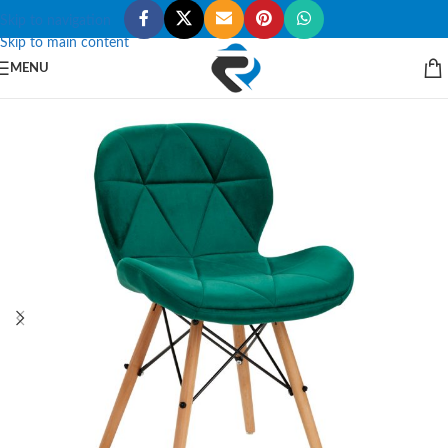
Skip to navigation
Skip to main content
MENU