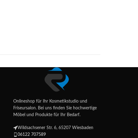
Onlineshop für Ihr Kosmetikstudio und
Friseursalon. Bei uns finden Sie hochwertige
Möbel und Produkte für Ihr Bedarf.
Wildsachsener Str. 6, 65207 Wiesbaden
06122 707589