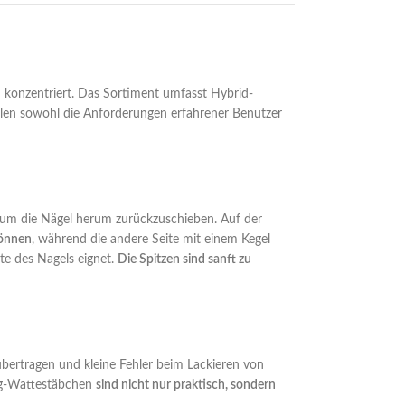
ten konzentriert. Das Sortiment umfasst Hybrid-
len sowohl die Anforderungen erfahrener Benutzer
 um die Nägel herum zurückzuschieben. Auf der
können
, während die andere Seite mit einem Kegel
ite des Nagels eignet.
Die Spitzen sind sanft zu
übertragen und kleine Fehler beim Lackieren von
weg-Wattestäbchen
sind nicht nur praktisch, sondern