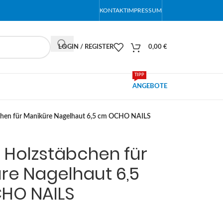
KONTAKT
IMPRESSUM
LOGIN / REGISTER
0,00
€
TIPP
ANGEBOTE
bchen für Maniküre Nagelhaut 6,5 cm OCHO NAILS
k. Holzstäbchen für
re Nagelhaut 6,5
HO NAILS