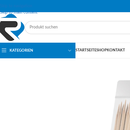
Skip to navigation
Skip to main content
STARTSEITE
SHOP
KONTAKT
KATEGORIEN