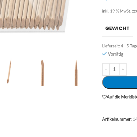
inkl. 19 % MwSt.
zz
GEWICHT
Lieferzeit:
4 - 5 Tag
Vorrätig
Alternative:
Auf die Merklist
Artikelnummer:
1