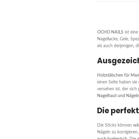
OCHO NAILS
ist eine
Nagellacke, Gele, Sp
als auch derjenigen, 
Ausgezeic
Holzstäbchen für Man
einen Seite haben sie
versehen ist, der sich
Nagelhaut und Nägel
Die perfek
Die Sticks können
wä
Nägeln zu korrigiere