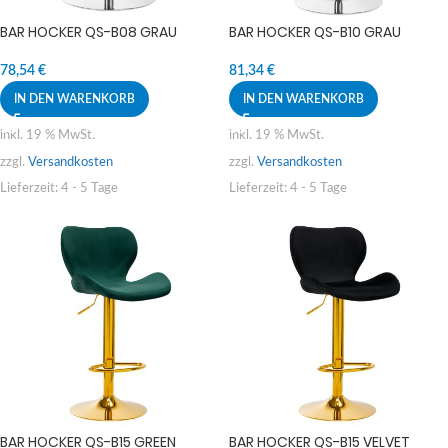
BAR HOCKER QS-B08 GRAU
BAR HOCKER QS-B10 GRAU
78,54
€
81,34
€
IN DEN WARENKORB
IN DEN WARENKORB
inkl. 19 % MwSt.
inkl. 19 % MwSt.
zzgl.
Versandkosten
zzgl.
Versandkosten
Lieferzeit:
4 - 5 Tage
Lieferzeit:
4 - 5 Tage
BAR HOCKER QS-B15 GREEN
BAR HOCKER QS-B15 VELVET