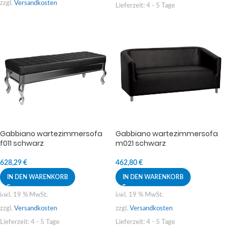
zzgl.
Versandkosten
Lieferzeit:
4 - 5 Tage
Gabbiano wartezimmersofa
Gabbiano wartezimmersofa
f011 schwarz
m021 schwarz
628,29
€
462,80
€
IN DEN WARENKORB
IN DEN WARENKORB
inkl. 19 % MwSt.
inkl. 19 % MwSt.
zzgl.
Versandkosten
zzgl.
Versandkosten
Lieferzeit:
4 - 5 Tage
Lieferzeit:
4 - 5 Tage