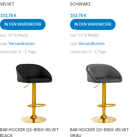
VELVET
SCHWARZ
103,78
€
103,78
€
IN DEN WARENKORB
IN DEN WARENKORB
inkl. 19 % MwSt.
inkl. 19 % MwSt.
zzgl.
Versandkosten
zzgl.
Versandkosten
Lieferzeit:
4 - 5 Tage
Lieferzeit:
4 - 5 Tage
BAR HOCKER QS-B16G VELVET
BAR HOCKER QS-B16G VELVET
BLACK
GRAU