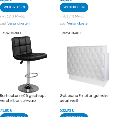
WEITERLESEN
WEITERLESEN
inkl. 19 % MwSt.
inkl. 19 % MwSt.
zzgl.
Versandkosten
zzgl.
Versandkosten
AUSVERKAUFT
AUSVERKAUFT
Barhocker m06 gesteppt
Gabbiano Empfangstheke
verstellbar schwarz
pearl weiß
71,80
€
532,93
€