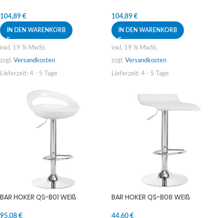
104,89
€
104,89
€
IN DEN WARENKORB
IN DEN WARENKORB
inkl. 19 % MwSt.
inkl. 19 % MwSt.
zzgl.
Versandkosten
zzgl.
Versandkosten
Lieferzeit:
4 - 5 Tage
Lieferzeit:
4 - 5 Tage
BAR HOKER QS-B01 WEIß
BAR HOKER QS-B08 WEIß
95,08
€
44,60
€