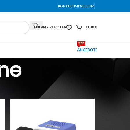
KONTAKT
IMPRESSUM
LOGIN / REGISTER
0,00
€
TIPP
ANGEBOTE
ne