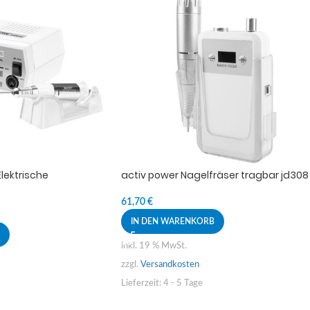
lektrische
activ power Nagelfräser tragbar jd308
61,70
€
IN DEN WARENKORB
inkl. 19 % MwSt.
zzgl.
Versandkosten
Lieferzeit:
4 - 5 Tage