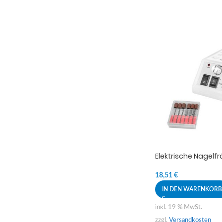
Elektrische Nagelf
18,51
€
IN DEN WARENKORB
inkl. 19 % MwSt.
zzgl.
Versandkosten