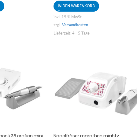
IN DEN WARENKORB
inkl. 19 % MwSt.
zzgl.
Versandkosten
Lieferzeit:
4 - 5 Tage
on k38 crafien mini
Nagelfräser marathon mighty