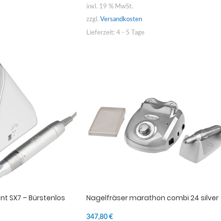
inkl. 19 % MwSt.
zzgl.
Versandkosten
Lieferzeit:
4 - 5 Tage
ent SX7 – Bürstenlos
Nagelfräser marathon combi 24 silver
347,80
€