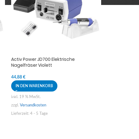
Activ Power JD700 Elektrische
Nagelfräser Violett
44,88
€
IN DEN WARENKORB
inkl. 19 % MwSt.
zzgl.
Versandkosten
Lieferzeit:
4 - 5 Tage