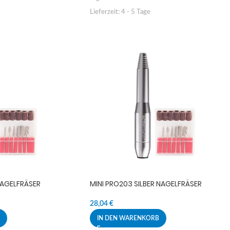
Lieferzeit:
4 - 5 Tage
NAGELFRÄSER
MINI PRO203 SILBER NAGELFRÄSER
28,04
€
IN DEN WARENKORB