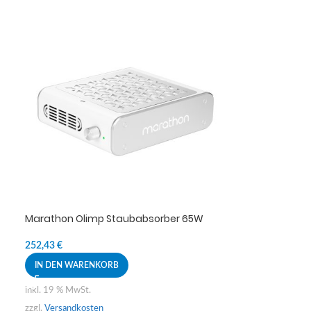
Marathon Olimp Staubabsorber 65W
252,43
€
IN DEN WARENKORB
inkl. 19 % MwSt.
zzgl.
Versandkosten