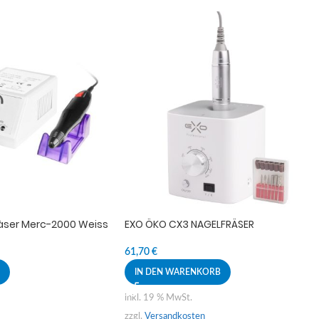
räser Merc-2000 Weiss
EXO ÖKO CX3 NAGELFRÄSER
61,70
€
IN DEN WARENKORB
inkl. 19 % MwSt.
zzgl.
Versandkosten