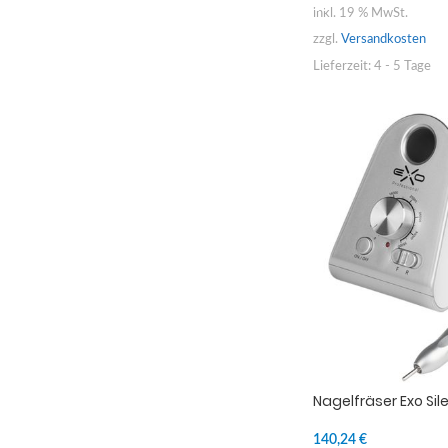
inkl. 19 % MwSt.
zzgl.
Versandkosten
Lieferzeit:
4 - 5 Tage
Nagelfräser Exo Sil
140,24
€