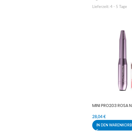
Lieferzeit:
4 - 5 Tage
MINI PRO203 ROSA 
28,04
€
IN DEN WARENKORB