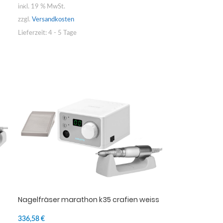
inkl. 19 % MwSt.
zzgl.
Versandkosten
Lieferzeit:
4 - 5 Tage
Nagelfräser marathon k35 crafien weiss
336,58
€