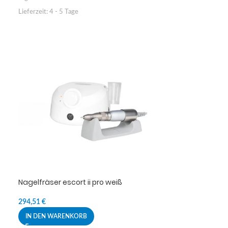
Lieferzeit:
4 - 5 Tage
Nagelfräser escort ii pro weiß
294,51
€
IN DEN WARENKORB