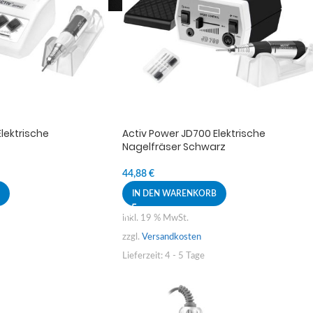
lektrische
Activ Power JD700 Elektrische
Nagelfräser Schwarz
44,88
€
IN DEN WARENKORB
inkl. 19 % MwSt.
zzgl.
Versandkosten
Lieferzeit:
4 - 5 Tage