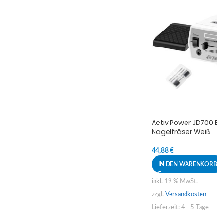
Activ Power JD700 E
Nagelfräser Weiß
44,88
€
IN DEN WARENKORB
inkl. 19 % MwSt.
zzgl.
Versandkosten
Lieferzeit:
4 - 5 Tage